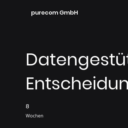
purecom GmbH
Datengestü
Entscheidu
8
8 Wochen
Wochen