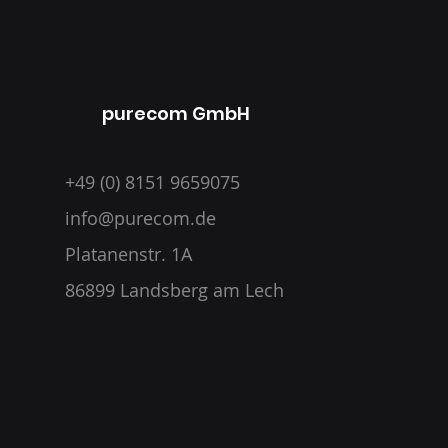
purecom GmbH
+49 (0) 8151 9659075
info@purecom.de
Platanenstr. 1A
86899 Landsberg am Lech