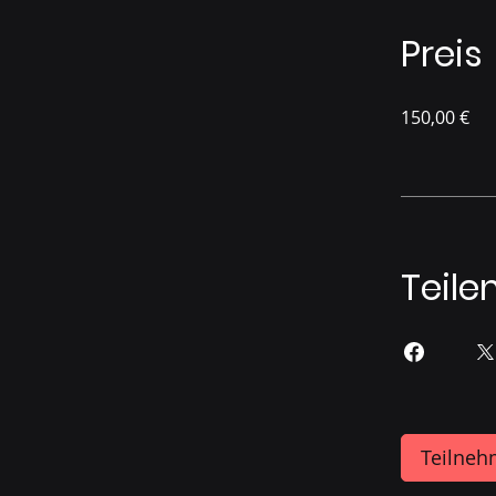
Preis
150,00 €
Teile
Teilne