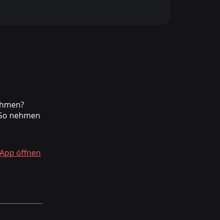
ehmen?
. So nehmen
App öffnen